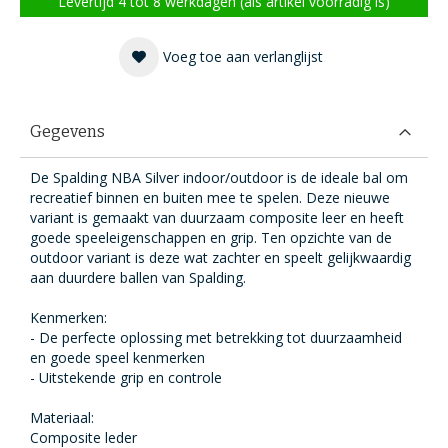
Levertijd 4 tot 8 werkdagen (als artikel voorradig is)
Voeg toe aan verlanglijst
Gegevens
De Spalding NBA Silver indoor/outdoor is de ideale bal om
recreatief binnen en buiten mee te spelen. Deze nieuwe
variant is gemaakt van duurzaam composite leer en heeft
goede speeleigenschappen en grip. Ten opzichte van de
outdoor variant is deze wat zachter en speelt gelijkwaardig
aan duurdere ballen van Spalding.
Kenmerken:
- De perfecte oplossing met betrekking tot duurzaamheid
en goede speel kenmerken
- Uitstekende grip en controle
Materiaal:
Composite leder