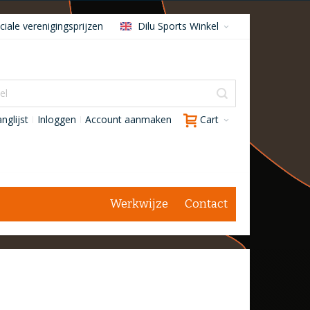
iale verenigingsprijzen
Dilu Sports Winkel
nglijst
Inloggen
Account aanmaken
Cart
Werkwijze
Contact