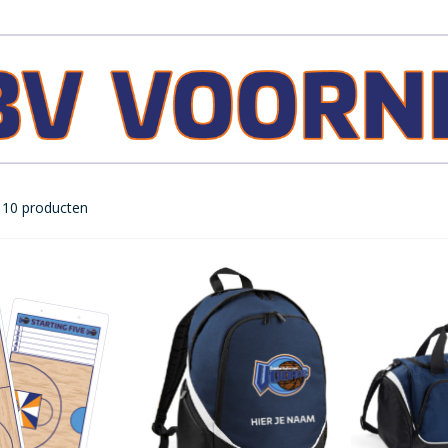
10
producten