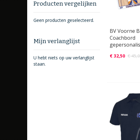
Producten vergelijken
Geen producten geselecteerd.
BV Voorne B
Coachbord
Mijn verlanglijst
gepersonali
€ 32,50
€ 45,
U hebt niets op uw verlanglijst
staan.