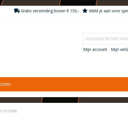
Gratis verzending boven € 150,-
Meld je aan voor spec
Mijn account
Mijn verla
oires
BV VOORNE