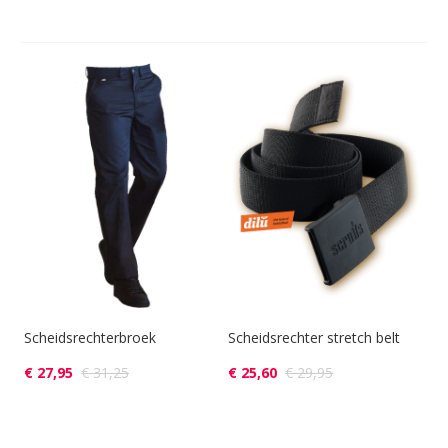
Scheidsrechterbroek
Scheidsrechter stretch belt
€ 27,95
€ 31,25
€ 25,60
€ 29,95