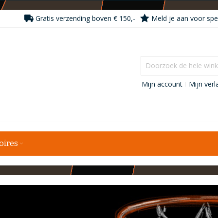
Gratis verzending boven € 150,-
Meld je aan voor spec
Mijn account
Mijn verla
oires