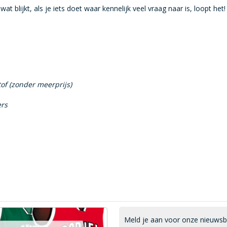
t blijkt, als je iets doet waar kennelijk veel vraag naar is, loopt het!
of (zonder meerprijs)
ers
Meld je aan voor onze nieuwsbri