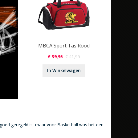
MBCA Sport Tas Rood
€ 39,95
€ 41,95
In Winkelwagen
g goed geregeld is, maar voor Basketball was het een