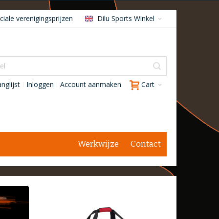
iale verenigingsprijzen
Dilu Sports Winkel
nglijst
Inloggen
Account aanmaken
Cart
Werkwijze
Contact